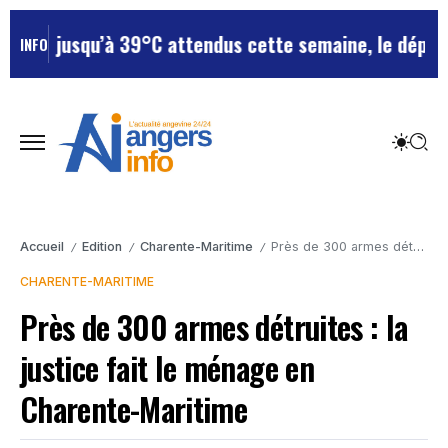
 : jusqu’à 39°C attendus cette semaine, le départemen
INFO
Accueil
Edition
Charente-Maritime
Près de 300 armes détruites : la justice fait le ménage en Charente-Maritime
/
/
/
CHARENTE-MARITIME
Près de 300 armes détruites : la
justice fait le ménage en
Charente-Maritime