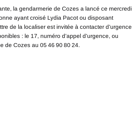
étante, la gendarmerie de Cozes a lancé ce mercredi
onne ayant croisé Lydia Pacot ou disposant
re de la localiser est invitée à contacter d’urgence
ponibles : le 17, numéro d’appel d’urgence, ou
ie de Cozes au 05 46 90 80 24.