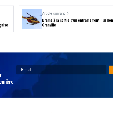
Article suivant
Drame à la sortie d’un entraînement : un h
çaise
Granville
r
remière