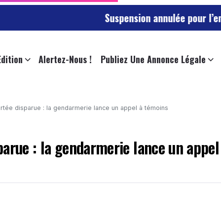
Suspension annulée pour l’employée de l
Edition
Alertez-Nous !
Publiez Une Annonce Légale
tée disparue : la gendarmerie lance un appel à témoins
arue : la gendarmerie lance un appel