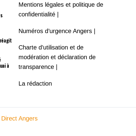
Mentions légales et politique de
confidentialité |
es
Numéros d’urgence Angers |
 réagit
Charte d’utilisation et de
modération et déclaration de
é
uai à
transparence |
La rédaction
 Direct Angers