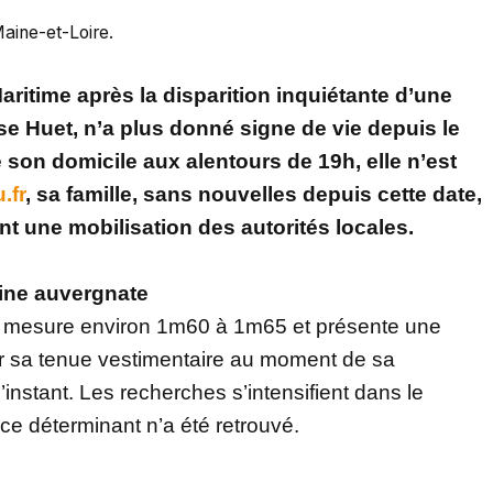
Maine-et-Loire.
ritime après la disparition inquiétante d’une
e Huet, n’a plus donné signe de vie depuis le
 son domicile aux alentours de 19h, elle n’est
.fr
, sa famille, sans nouvelles depuis cette date,
nt une mobilisation des autorités locales.
gine auvergnate
n, mesure environ 1m60 à 1m65 et présente une
r sa tenue vestimentaire au moment de sa
instant. Les recherches s’intensifient dans le
ice déterminant n’a été retrouvé.