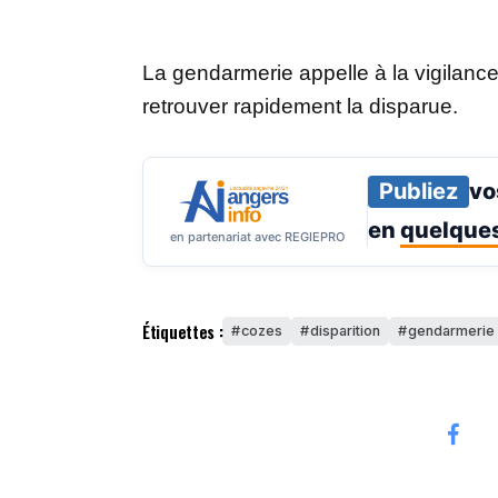
La gendarmerie appelle à la vigilance 
retrouver rapidement la disparue.
Publiez
vo
en
quelques
en partenariat avec REGIEPRO
Étiquettes :
cozes
disparition
gendarmerie