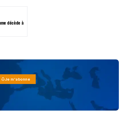
omme décède à
Je m'abonne