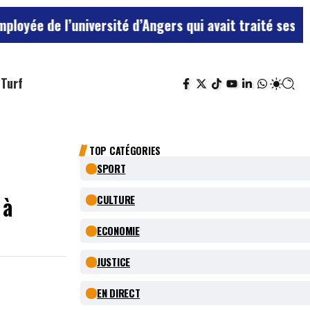
’université d’Angers qui avait traité ses chefs de “ch
Turf
TOP CATÉGORIES
SPORT
 à
CULTURE
ECONOMIE
JUSTICE
EN DIRECT