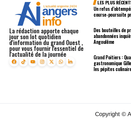
LES PLUS RÉCENT
Un refus d’obtempé
course-poursuite p
La rédaction apporte chaque
Des bouteilles de p
jour son lot quotidien
abandonnées inquiè
d'information du grand Ouest ,
Angoulême
pour vous fournir l'essentiel de
l'actualité de la journée
Grand Poitiers : Qua
gastronomique Gill
les pépites culinair
Copyright © 