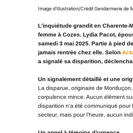
Image d’illustration/Crédit Gendarmerie de 
L’inquiétude grandit en Charente-Ma
femme à Cozes. Lydia Pacot, épous
samedi 3 mai 2025. Partie à pied de
jamais rentrée chez elle. Selon
Actu
a signalé sa disparition, déclencha
Un signalement détaillé et une ori
La disparue, originaire de Montluço
corpulence mince. Aucun élément su
disparition n’a été communiqué pour l’
secteur, mais pour l’heure, aucun ind
Un appel à témoins d’urgence