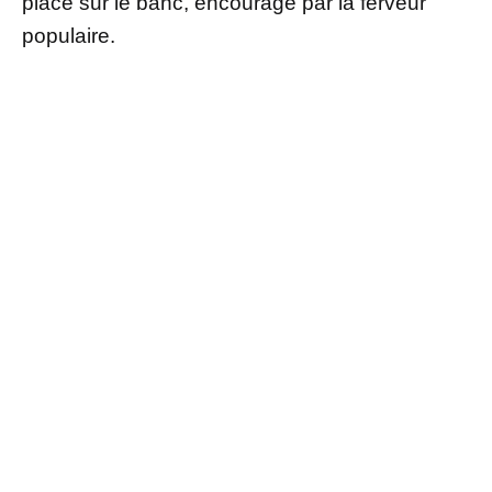
place sur le banc, encouragé par la ferveur
populaire.