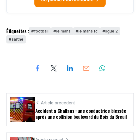
Étiquettes :
football
le mans
le mans fc
ligue 2
sarthe
Article précédent
Accident à Challans : une conductrice blessée
après une collision boulevard du Bois du Breuil
Article suivant