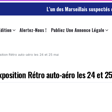
L’un des Marseillais suspectés d’avoir lai
Edition
Alertez-Nous !
Publiez Une Annonce Légale
sition Rétro auto-aéro les 24 et 25 mai
exposition Rétro auto-aéro les 24 et 2