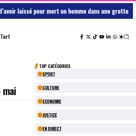
ssé pour mort un homme dans une grotte à Saumur rest
Turf
TOP CATÉGORIES
SPORT
5 mai
CULTURE
ECONOMIE
JUSTICE
EN DIRECT