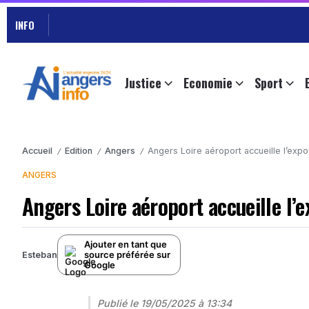
INFO
Justice
Economie
Sport
Accueil
Edition
Angers
Angers Loire aéroport accueille l’expo
/
/
/
ANGERS
Angers Loire aéroport accueille l’
Ajouter en tant que
source préférée sur
Esteban
Google
Publié le
19/05/2025 à 13:34