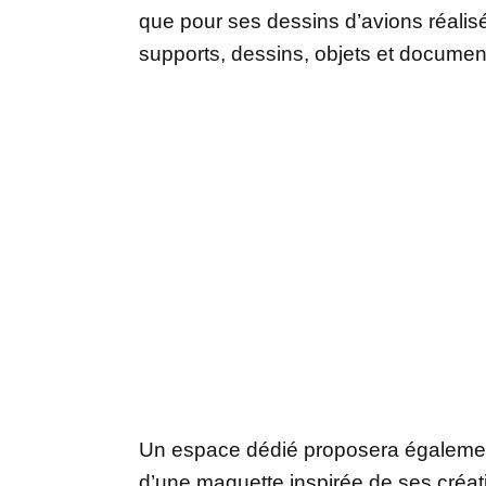
que pour ses dessins d’avions réali
supports, dessins, objets et document
Un espace dédié proposera également
d’une maquette inspirée de ses créat