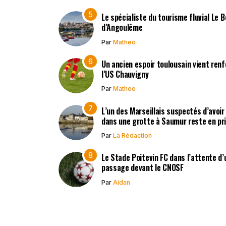
Le spécialiste du tourisme fluvial Le 
d’Angoulême
Par
Matheo
Un ancien espoir toulousain vient renf
l’US Chauvigny
Par
Matheo
L’un des Marseillais suspectés d’avoi
dans une grotte à Saumur reste en pr
Par
La Rédaction
Le Stade Poitevin FC dans l’attente d’
passage devant le CNOSF
Par
Aidan