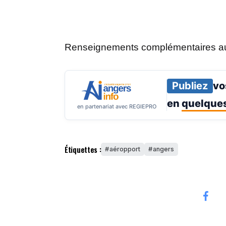
Renseignements complémentaires au
Publiez
vo
en
quelques
en partenariat avec REGIEPRO
Étiquettes :
aéropport
angers