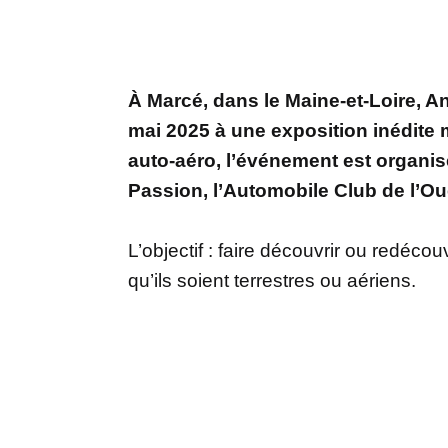
À Marcé, dans le Maine-et-Loire, An
mai 2025 à une exposition inédite 
auto-aéro, l’événement est organi
Passion, l’Automobile Club de l’Ou
L’objectif : faire découvrir ou redéco
qu’ils soient terrestres ou aériens.