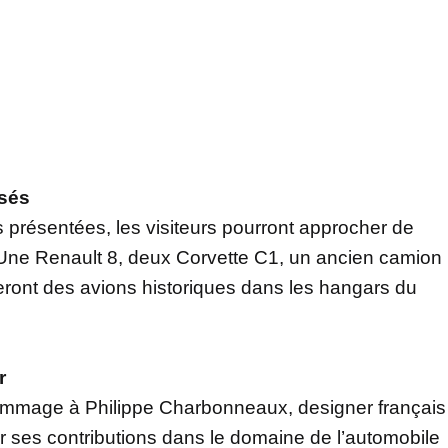
sés
s présentées, les visiteurs pourront approcher de
 Une Renault 8, deux Corvette C1, un ancien camion
ieront des avions historiques dans les hangars du
r
hommage à Philippe Charbonneaux, designer français
r ses contributions dans le domaine de l’automobile