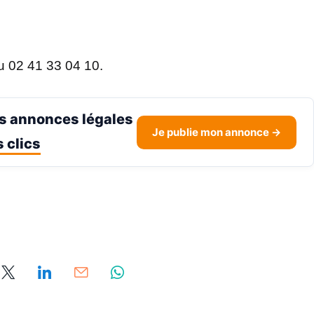
 02 41 33 04 10.
s annonces légales
Je publie mon annonce →
 clics