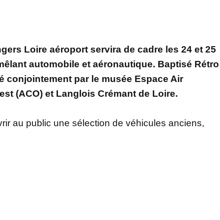
gers Loire aéroport servira de cadre les 24 et 25
mêlant automobile et aéronautique. Baptisé Rétro
sé conjointement par le musée Espace Air
est (ACO) et Langlois Crémant de Loire.
uvrir au public une sélection de véhicules anciens,