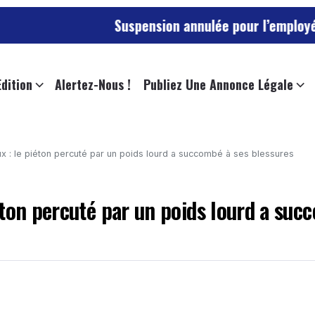
Suspension annulée pour l’employée de l’universi
Edition
Alertez-Nous !
Publiez Une Annonce Légale
 : le piéton percuté par un poids lourd a succombé à ses blessures
éton percuté par un poids lourd a suc