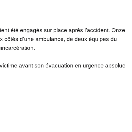
ent été engagés sur place après l’accident. Onze
ux côtés d’une ambulance, de deux équipes du
incarcération.
la victime avant son évacuation en urgence absolue