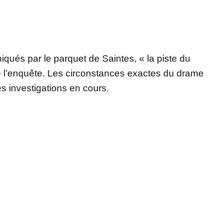
ués par le parquet de Saintes, « la piste du
de l’enquête. Les circonstances exactes du drame
es investigations en cours.