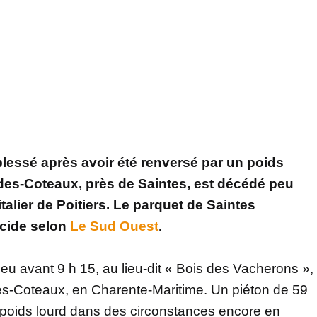
essé après avoir été renversé par un poids
-des-Coteaux, près de Saintes, est décédé peu
talier de Poitiers. Le parquet de Saintes
icide selon
Le Sud Ouest
.
peu avant 9 h 15, au lieu-dit « Bois des Vacherons »,
s-Coteaux, en Charente-Maritime. Un piéton de 59
 poids lourd dans des circonstances encore en