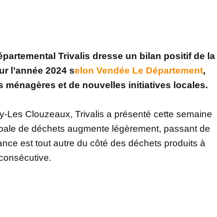
temental Trivalis dresse un bilan positif de la
r l’année 2024 s
elon Vendée Le Département
,
ménagères et de nouvelles initiatives locales.
-Les Clouzeaux, Trivalis a présenté cette semaine
lobale de déchets augmente légèrement, passant de
ance est tout autre du côté des déchets produits à
 consécutive.