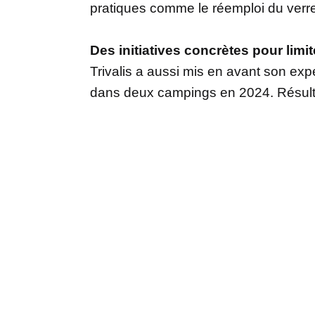
pratiques comme le réemploi du verr
Des initiatives concrètes pour limi
Trivalis a aussi mis en avant son expé
dans deux campings en 2024. Résultat