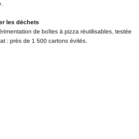
e.
ter les déchets
rimentation de boîtes à pizza réutilisables, testée
 : près de 1 500 cartons évités.