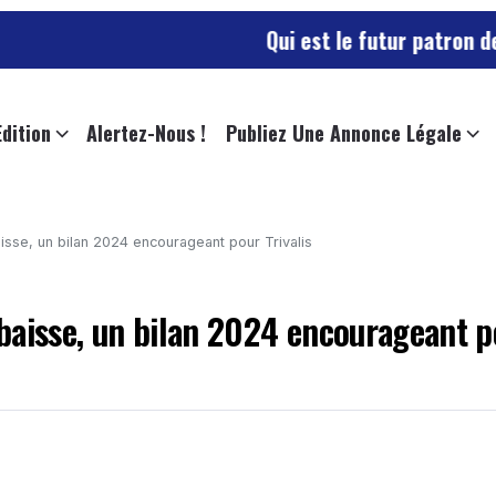
Qui est le futur patron des sapeurs-p
Edition
Alertez-Nous !
Publiez Une Annonce Légale
sse, un bilan 2024 encourageant pour Trivalis
baisse, un bilan 2024 encourageant p