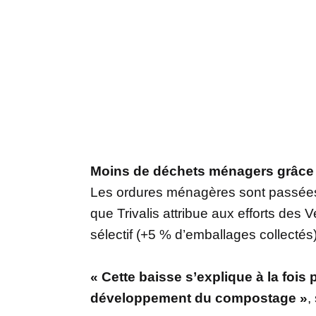
Moins de déchets ménagers grâce a
Les ordures ménagères sont passées 
que Trivalis attribue aux efforts des
sélectif (+5 % d’emballages collecté
« Cette baisse s’explique à la fois p
développement du compostage »
,