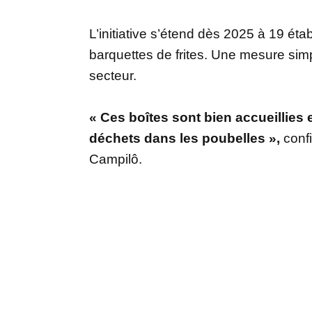
L’initiative s’étend dès 2025 à 19 éta
barquettes de frites. Une mesure simp
secteur.
« Ces boîtes sont bien accueillies
déchets dans les poubelles »,
confi
Campilô.