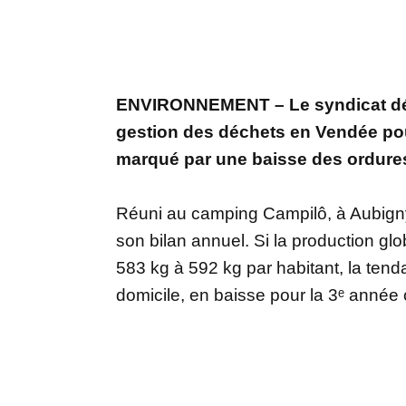
ENVIRONNEMENT – Le syndicat dépar
gestion des déchets en Vendée pou
marqué par une baisse des ordures 
Réuni au camping Campilô, à Aubigny
son bilan annuel. Si la production g
583 kg à 592 kg par habitant, la tend
domicile, en baisse pour la 3ᵉ année