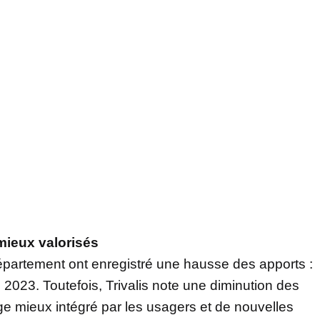
mieux valorisés
département ont enregistré une hausse des apports :
 2023. Toutefois, Trivalis note une diminution des
ge mieux intégré par les usagers et de nouvelles