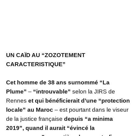
UN CAÏD AU “ZOZOTEMENT
CARACTERISTIQUE”
Cet homme de 38 ans surnommé “La
Plume”
–
“introuvable”
selon la JIRS de
Rennes
et qui bénéficierait d’une “protection
locale” au Maroc
– est pourtant dans le viseur
de la justice française
depuis “a minima
2019”, quand il aurait “évincé la