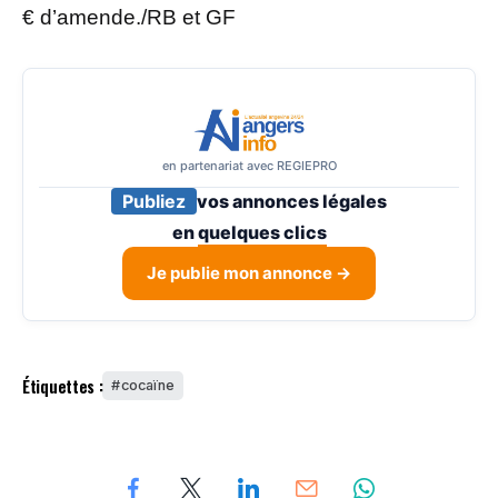
€ d’amende./RB et GF
en partenariat avec REGIEPRO
Publiez
vos annonces légales
en
quelques clics
Je publie mon annonce →
Étiquettes :
cocaïne