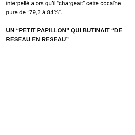
interpellé alors qu’il “chargeait” cette cocaïne
pure de “79,2 à 84%”.
UN “PETIT PAPILLON” QUI BUTINAIT “DE
RESEAU EN RESEAU”