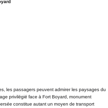
oyard
tes, les passagers peuvent admirer les paysages du
assage privilégié face à Fort Boyard, monument
versée constitue autant un moyen de transport