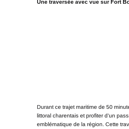
Une traversée avec vue sur Fort B
Durant ce trajet maritime de 50 minu
littoral charentais et profiter d’un p
emblématique de la région. Cette tra