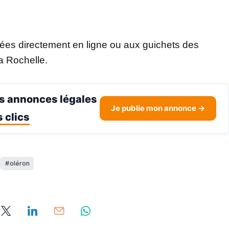
uées directement en ligne ou aux guichets des
a Rochelle.
s annonces légales
Je publie mon annonce →
 clics
oléron