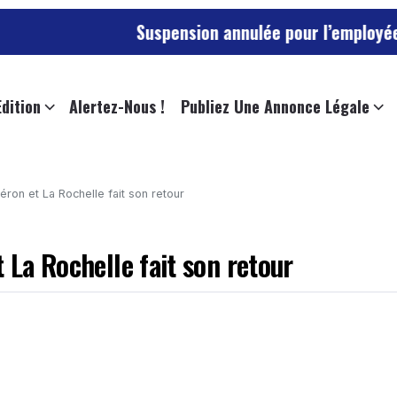
Suspension annulée pour l’employée de l’universi
Edition
Alertez-Nous !
Publiez Une Annonce Légale
léron et La Rochelle fait son retour
 La Rochelle fait son retour