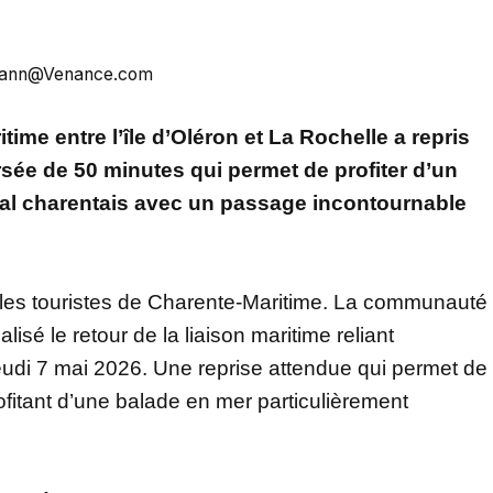
- Yann@Venance.com
itime entre l’île d’Oléron et La Rochelle a repris
rsée de 50 minutes qui permet de profiter d’un
oral charentais avec un passage incontournable
 les touristes de Charente-Maritime. La communauté
lisé le retour de la liaison maritime reliant
jeudi 7 mai 2026. Une reprise attendue qui permet de
rofitant d’une balade en mer particulièrement