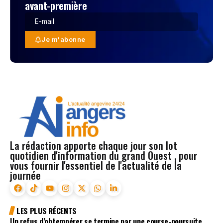
avant-première
Je m'abonne
La rédaction apporte chaque jour son lot
quotidien d'information du grand Ouest , pour
vous fournir l'essentiel de l'actualité de la
journée
LES PLUS RÉCENTS
Un refus d’obtempérer se termine par une course-poursuite