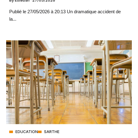
By
Esteban
27/05/2026
Publié le 27/05/2026 à 20:13 Un dramatique accident de
la...
EDUCATION
SARTHE