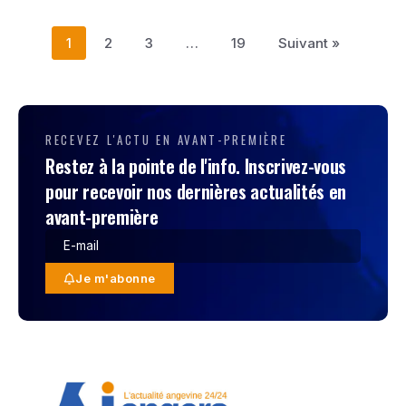
1
2
3
…
19
Suivant »
RECEVEZ L'ACTU EN AVANT-PREMIÈRE
Restez à la pointe de l'info. Inscrivez-vous
pour recevoir nos dernières actualités en
avant-première
Je m'abonne