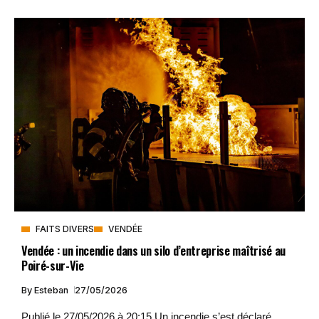
FAITS DIVERS
VENDÉE
Vendée : un incendie dans un silo d’entreprise maîtrisé au
Poiré-sur-Vie
By
Esteban
27/05/2026
Publié le 27/05/2026 à 20:15 Un incendie s’est déclaré...