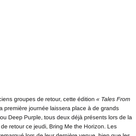
ciens groupes de retour, cette édition
« Tales From
La première journée laissera place à de grands
u Deep Purple, tous deux déjà présents lors de la
de retour ce jeudi, Bring Me the Horizon. Les
remarqué lors de leur dernière venue, bien que les