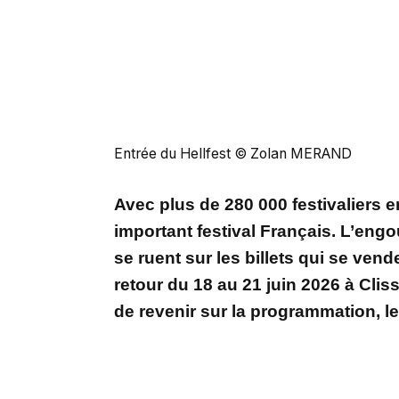
Entrée du Hellfest © Zolan MERAND
Avec plus de 280 000 festivaliers e
important festival Français. L’eng
se ruent sur les billets qui se ven
retour du 18 au 21 juin 2026 à Cli
de revenir sur la programmation, le