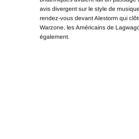
avis divergent sur le style de musiq
rendez-vous devant Alestorm qui clôtu
Warzone, les Américains de Lagwago
également.