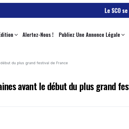
Le SCO se déplace dan
Edition
Alertez-Nous !
Publiez Une Annonce Légale
 début du plus grand festival de France
ines avant le début du plus grand fes