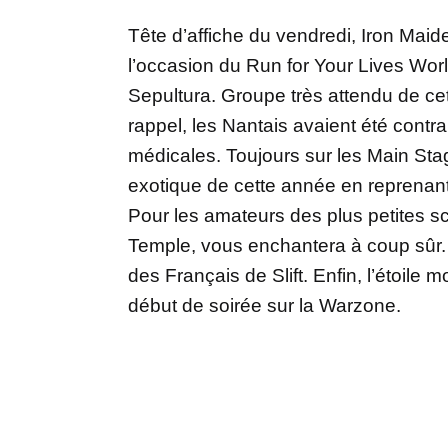
Tête d’affiche du vendredi, Iron Maid
l’occasion du Run for Your Lives Wor
Sepultura. Groupe très attendu de cet
rappel, les Nantais avaient été contr
médicales. Toujours sur les Main Sta
exotique de cette année en reprenant
Pour les amateurs des plus petites s
Temple, vous enchantera à coup sûr. P
des Français de Slift. Enfin, l’étoil
début de soirée sur la Warzone.