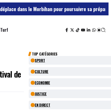
s le Morbihan pour poursuivre sa préparation face à 
Turf
TOP CATÉGORIES
SPORT
tival de
CULTURE
ECONOMIE
JUSTICE
EN DIRECT