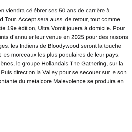
en viendra célébrer ses 50 ans de carrière à
ld Tour. Accept sera aussi de retour, tout comme
te 19e édition, Ultra Vomit jouera à domicile. Pour
aints d’annuler leur venue en 2025 pour des raisons
ges, les Indiens de Bloodywood seront la touche
 les morceaux les plus populaires de leur pays.
cènes, le groupe Hollandais The Gathering, sur la
uis direction la Valley pour se secouer sur le son
e montante du metalcore Malevolence se produira en