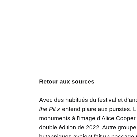
Retour aux sources
Avec des habitués du festival et d’an
the Pit »
entend plaire aux puristes. 
monuments à l’image d’Alice Cooper o
double édition de 2022. Autre groupe 
britanniques avaient fait un passage 