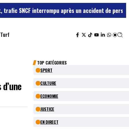
NCF interrompu après un accident de personne
Violences
Turf
TOP CATÉGORIES
SPORT
s d’une
CULTURE
ECONOMIE
JUSTICE
EN DIRECT