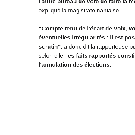
l’autre bureau de vote de faire la
expliqué la magistrate nantaise.
“Compte tenu de l’écart de voix, vo
éventuelles irrégularités : il est po
scrutin”
, a donc dit la rapporteuse pu
selon elle,
les faits rapportés consti
l’annulation des élections.