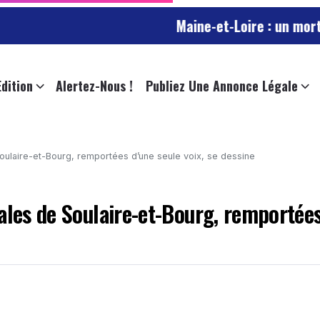
Maine-et-Loire : un mort, trafic S
Edition
Alertez-Nous !
Publiez Une Annonce Légale
Soulaire-et-Bourg, remportées d’une seule voix, se dessine
ales de Soulaire-et-Bourg, remportée