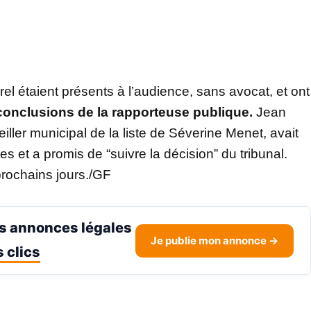
 étaient présents à l’audience, sans avocat, et ont
conclusions de la rapporteuse publique.
Jean
iller municipal de la liste de Séverine Menet, avait
s et a promis de “suivre la décision” du tribunal.
prochains jours./GF
s annonces légales
Je publie mon annonce →
 clics