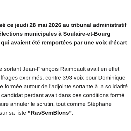
é ce jeudi 28 mai 2026 au tribunal administratif
élections municipales à Soulaire-et-Bourg
 qui avaient été remportées par une voix d’écart
e sortant Jean-François Raimbault avait en effet
suffrages exprimés, contre 393 voix pour Dominique
ste formée autour de l’adjointe sortante à la solidarité
e candidat perdant avait dans ces conditions formé
faire annuler le scrutin, tout comme Stéphane
sur sa liste
“RasSemBlons”.