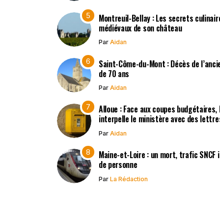
Montreuil-Bellay : Les secrets culinair
médiévaux de son château
Par
Aidan
Saint-Côme-du-Mont : Décès de l’ancie
de 70 ans
Par
Aidan
Alloue : Face aux coupes budgétaires,
interpelle le ministère avec des lettr
Par
Aidan
Maine-et-Loire : un mort, trafic SNCF
de personne
Par
La Rédaction