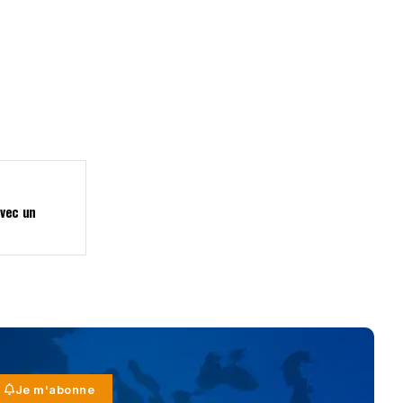
avec un
Je m'abonne