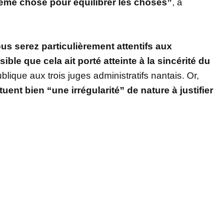
 même chose pour équilibrer les choses”
, a
us serez particulièrement attentifs aux
ssible que cela ait porté atteinte à la sincérité du
blique aux trois juges administratifs nantais. Or,
tuent bien “une irrégularité” de nature à justifier