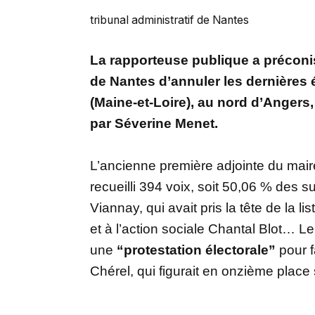
tribunal administratif de Nantes
La rapporteuse publique a préconis
de Nantes d’annuler les dernières 
(Maine-et-Loire), au nord d’Angers,
par Séverine Menet.
L’ancienne première adjointe du mair
recueilli 394 voix, soit 50,06 % des 
Viannay, qui avait pris la tête de la li
et à l’action sociale Chantal Blot… L
une
“protestation électorale”
pour 
Chérel, qui figurait en onzième place 