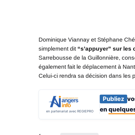
Dominique Viannay et Stéphane Chérel
simplement dit
“s’appuyer” sur les 
Sarrebousse de la Guillonnière, conse
également fait le déplacement à Nante
Celui-ci rendra sa décision dans les 
Publiez
vo
en
quelques
en partenariat avec REGIEPRO