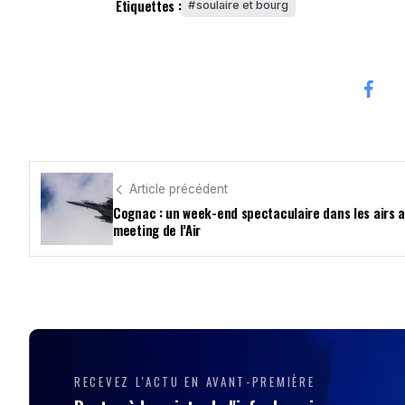
Étiquettes :
soulaire et bourg
Article précédent
Cognac : un week-end spectaculaire dans les airs a
meeting de l’Air
RECEVEZ L'ACTU EN AVANT-PREMIÈRE