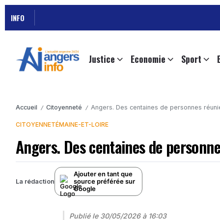
INFO
Justice
Economie
Sport
Accueil
Citoyenneté
Angers. Des centaines de personnes réuni
/
/
CITOYENNETÉ
MAINE-ET-LOIRE
Angers. Des centaines de personne
Ajouter en tant que
source préférée sur
La rédaction
Google
Publié le
30/05/2026 à 16:03