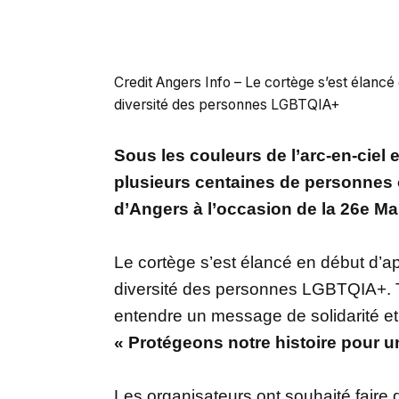
Credit Angers Info – Le cortège s’est élancé e
diversité des personnes LGBTQIA+
Sous les couleurs de l’arc-en-ciel 
plusieurs centaines de personnes o
d’Angers à l’occasion de la 26e Ma
Le cortège s’est élancé en début d’aprè
diversité des personnes LGBTQIA+. Tou
entendre un message de solidarité et d
« Protégeons notre histoire pour un
Les organisateurs ont souhaité faire