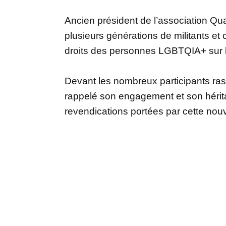
Ancien président de l’association Qua
plusieurs générations de militants et
droits des personnes LGBTQIA+ sur le
Devant les nombreux participants ras
rappelé son engagement et son hérita
revendications portées par cette nouve