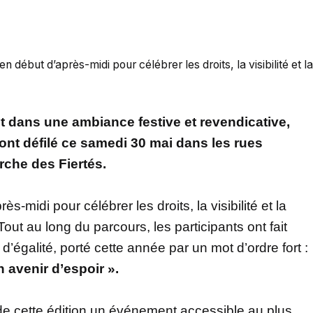
n début d’après-midi pour célébrer les droits, la visibilité et la
et dans une ambiance festive et revendicative,
nt défilé ce samedi 30 mai dans les rues
rche des Fiertés.
s-midi pour célébrer les droits, la visibilité et la
t au long du parcours, les participants ont fait
’égalité, porté cette année par un mot d’ordre fort :
 avenir d’espoir ».
 de cette édition un événement accessible au plus