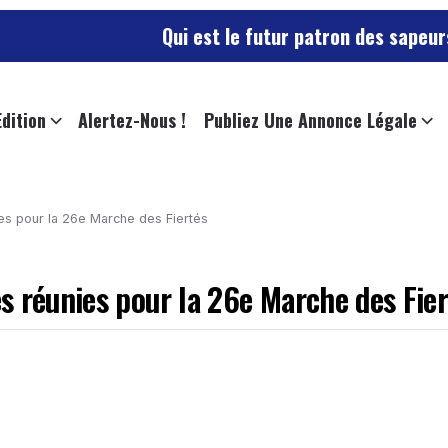
Qui est le futur patron des sapeurs-pompiers d
Edition
Alertez-Nous !
Publiez Une Annonce Légale
es pour la 26e Marche des Fiertés
s réunies pour la 26e Marche des Fier