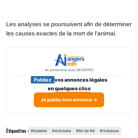
Les analyses se poursuivent afin de déterminer
les causes exactes de la mort de l’animal.
en partenariat avec REGIEPRO
Publiez
vos annonces légales
en
quelques clics
Je publie mon annonce →
Étiquettes :
baleine
échouée
Ile de Ré
rivedoux