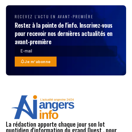
RECEVEZ L'ACTU EN AVANT-PREMIÈRE
Restez à la pointe de l'info. Inscrivez-vous
pour recevoir nos dernières actualités en
avant-première
Je m'abonne
La rédaction apporte chaque jour son lot
quotidien d'information du grand Ouest , pour