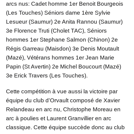
arcs nus: Cadet homme 1er Benoit Bourgeois
(Les Touches) Séniors dame 1ère Sylvie
Lesueur (Saumur) 2e Anita Rannou (Saumur)
3e Florence Truti (Cholet TAC), Séniors
hommes 1er Stephane Salmon (Chinon) 2e
Régis Garreau (Maisdon) 3e Denis Moutault
(Mazé), Vétérans hommes 1er Jean Marie
Papin (St Avertin) 2e Michel Boucourt (Mazé)
3e Erick Travers (Les Touches).
Cette compétition à vue aussi la victoire par
équipe du club d’Orvault composé de Xavier
Relandeau en arc nu, Christophe Moreau en
arc à poulies et Laurent Granvillier en arc
classique. Cette équipe succède donc au club