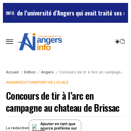
 de l’université d’Angers qui avait traité ses chefs d
INFO
Accueil
Edition
Angers
Concours de tir à l’arc en campagne au chateau de Brissac
/
/
/
ANGERS
EDITION
SPORT
VIE LOCALE
Concours de tir à l’arc en
campagne au chateau de Brissac
Ajouter en tant que
source préférée sur
La rédaction