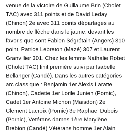
venue de la victoire de Guillaume Brin (Cholet
TAC) avec 311 points et de David Leday
(Chinon) 2e avec 311 points départagés au
nombre de flèche dans le jaune, devant les
favoris que sont Fabien Ségrétain (Angers) 310
point, Patrice Lebreton (Mazé) 307 et Laurent
Granvillier 301. Chez les femme Nathalie Robet
(Cholet TAC) finit première suivi par Isabelle
Bellanger (Candé). Dans les autres catégories
arc classique : Benjamin 1er Alexis Laratte
(Chinon), Cadette 1er Lorile Junien (Pornic),
Cadet 1er Antoine Michon (Maisdon) 2e
Clement Lacroix (Pornic) 3e Raphael Dubois
(Pornic), Vetérans dames 1ère Marylène
Brebion (Candé) Vétérans homme 1er Alain