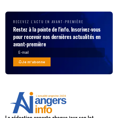
RECEVEZ L'ACTU EN AVANT-PREMIÈRE
Restez à la pointe de l'info. Inscrivez-vous
pour recevoir nos dernières actualités en
avant-première
Je m'abonne
La rédaction apporte chaque jour son lot