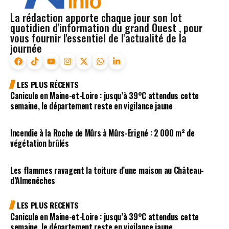
La rédaction apporte chaque jour son lot
quotidien d'information du grand Ouest , pour
vous fournir l'essentiel de l'actualité de la
journée
LES PLUS RÉCENTS
Canicule en Maine-et-Loire : jusqu’à 39°C attendus cette
semaine, le département reste en vigilance jaune
Incendie à la Roche de Mûrs à Mûrs-Erigné : 2 000 m² de
végétation brûlés
Les flammes ravagent la toiture d’une maison au Château-
d’Almenêches
LES PLUS RECENTS
Canicule en Maine-et-Loire : jusqu’à 39°C attendus cette
semaine, le département reste en vigilance jaune