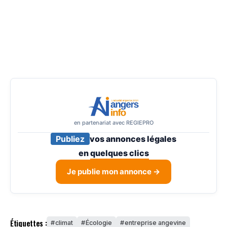
en partenariat avec REGIEPRO
Publiez
vos annonces légales
en
quelques clics
Je publie mon annonce →
Étiquettes :
climat
Écologie
entreprise angevine