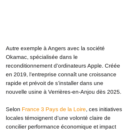
Autre exemple à Angers avec la société
Okamac, spécialisée dans le
reconditionnement d’ordinateurs Apple. Créée
en 2019, l’entreprise connaît une croissance
rapide et prévoit de s’installer dans une
nouvelle usine à Verrières-en-Anjou dès 2025.
Selon
France 3 Pays de la Loire
, ces initiatives
locales témoignent d’une volonté claire de
concilier performance économique et impact