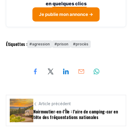
en
quelques clics
Je publie mon annonce →
Étiquettes :
agression
prison
procès
Article précédent
Noirmoutier-en-l’Île : l’aire de camping-car en
tête des fréquentations nationales