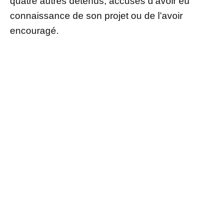
quatre autres détenus, accusés d’avoir eu
connaissance de son projet ou de l’avoir
encouragé.