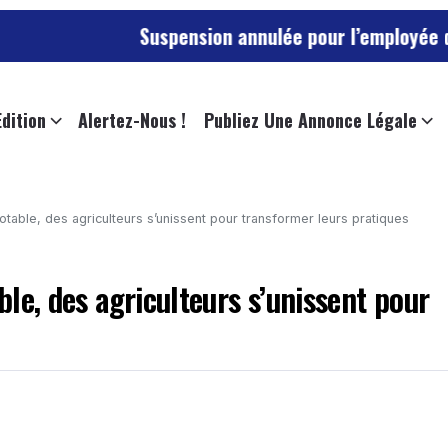
Suspension annulée pour l’employée de l’université 
Edition
Alertez-Nous !
Publiez Une Annonce Légale
potable, des agriculteurs s’unissent pour transformer leurs pratiques
able, des agriculteurs s’unissent pour