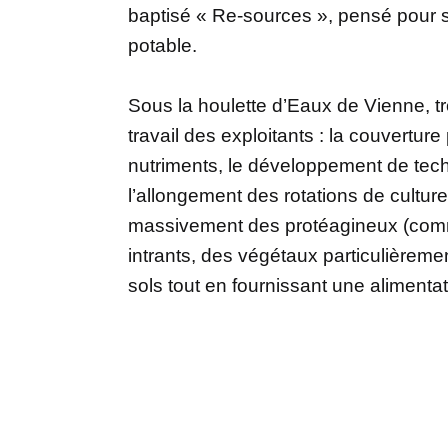
baptisé « Re-sources », pensé pour 
potable.
Sous la houlette d’Eaux de Vienne, tr
travail des exploitants : la couvertur
nutriments, le développement de tec
l’allongement des rotations de culture
massivement des protéagineux (comme 
intrants, des végétaux particulièremen
sols tout en fournissant une alimenta