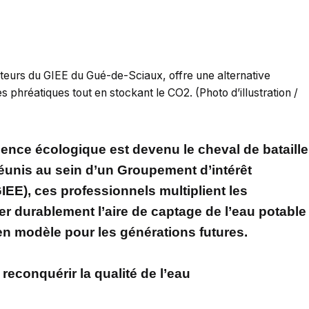
lteurs du GIEE du Gué-de-Sciaux, offre une alternative
phréatiques tout en stockant le CO2. (Photo d’illustration /
gence écologique est devenu le cheval de bataille
éunis au sein d’un Groupement d’intérêt
EE), ces professionnels multiplient les
er durablement l’aire de captage de l’eau potable
en modèle pour les générations futures.
econquérir la qualité de l’eau