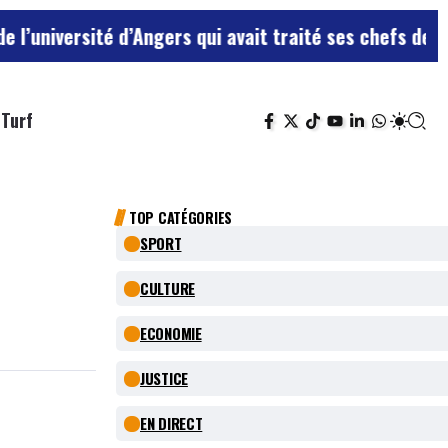
d’Angers qui avait traité ses chefs de “chiens”
Le terr
Turf
TOP CATÉGORIES
SPORT
CULTURE
ECONOMIE
JUSTICE
EN DIRECT