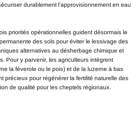
sécuriser durablement l’approvisionnement en eau
ois priorités opérationnelles guident désormais le
e permanente des sols pour éviter le lessivage des
hniques alternatives au désherbage chimique et
s. Pour y parvenir, les agriculteurs intègrent
la féverole ou le pois) et de la luzerne à bas
t précieux pour régénérer la fertilité naturelle des
tion de qualité pour les cheptels régionaux.