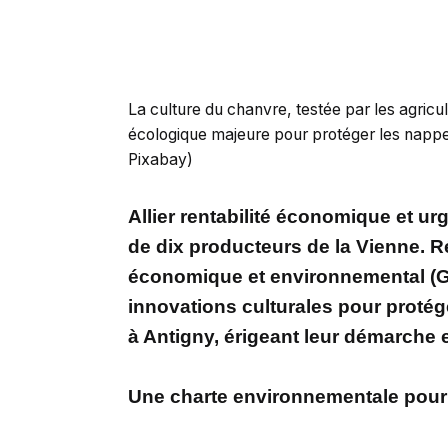
La culture du chanvre, testée par les agricu
écologique majeure pour protéger les nappes 
Pixabay)
Allier rentabilité économique et ur
de dix producteurs de la Vienne. R
économique et environnemental (GI
innovations culturales pour protég
à Antigny, érigeant leur démarche 
Une charte environnementale pour r