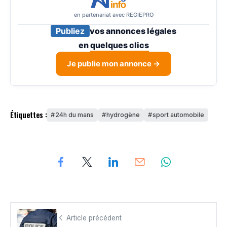
en partenariat avec REGIEPRO
Publiez
vos annonces légales
en
quelques clics
Je publie mon annonce →
Étiquettes :
24h du mans
hydrogène
sport automobile
Article précédent