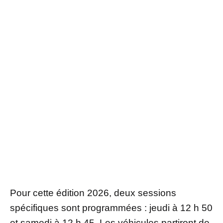
Pour cette édition 2026, deux sessions
spécifiques sont programmées : jeudi à 12 h 50
et samedi à 12 h 45. Les véhicules partiront de