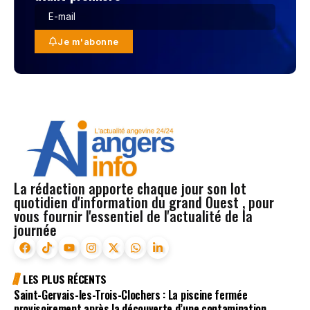
Je m'abonne
La rédaction apporte chaque jour son lot
quotidien d'information du grand Ouest , pour
vous fournir l'essentiel de l'actualité de la
journée
LES PLUS RÉCENTS
Saint-Gervais-les-Trois-Clochers : La piscine fermée
provisoirement après la découverte d’une contamination