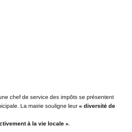
 une chef de service des impôts se présentent
cipale. La mairie souligne leur
« diversité de
tivement à la vie locale »
.