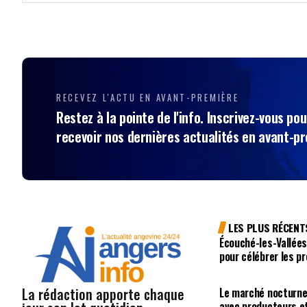
RECEVEZ L'ACTU EN AVANT-PREMIÈRE
Restez à la pointe de l'info. Inscrivez-vous pou
recevoir nos dernières actualités en avant-p
LES PLUS RÉCENT
Écouché-les-Vallées
pour célébrer les p
La rédaction apporte chaque
Le marché nocturne
avec producteurs e