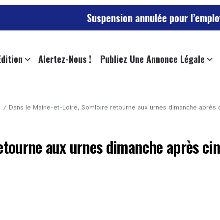
Suspension annulée pour l’employée de l’un
Edition
Alertez-Nous !
Publiez Une Annonce Légale
Dans le Maine-et-Loire, Somloire retourne aux urnes dimanche après 
/
retourne aux urnes dimanche après ci