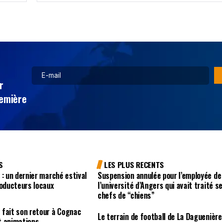
r
remière
S
LES PLUS RECENTS
 : un dernier marché estival
Suspension annulée pour l’employée de
roducteurs locaux
l’université d’Angers qui avait traité s
chefs de “chiens”
 fait son retour à Cognac
Le terrain de football de La Daguenière
t animations