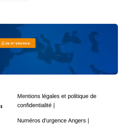
Je m'abonne
Mentions légales et politique de
confidentialité |
es
Numéros d’urgence Angers |