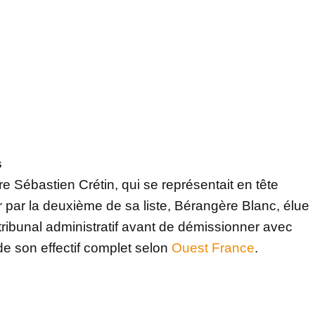
s
ire Sébastien Crétin, qui se représentait en tête
er par la deuxième de sa liste, Bérangère Blanc, élue
le tribunal administratif avant de démissionner avec
 de son effectif complet selon
Ouest France
.