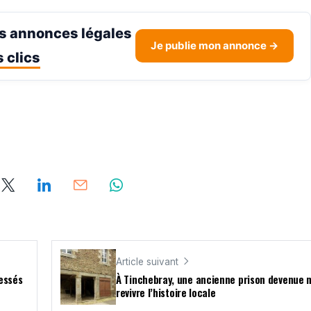
s annonces légales
Je publie mon annonce →
 clics
Article suivant
lessés
À Tinchebray, une ancienne prison devenue 
revivre l’histoire locale