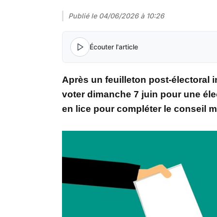
Publié le
04/06/2026 à 10:26
Écouter l'article
Après un feuilleton post-électoral 
voter dimanche 7 juin pour une éle
en lice pour compléter le conseil m