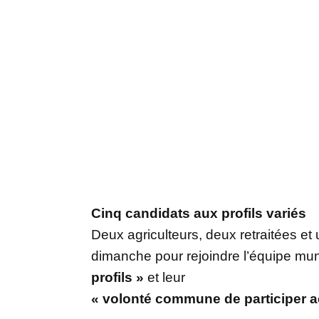
Cinq candidats aux profils variés
Deux agriculteurs, deux retraitées et
dimanche pour rejoindre l’équipe muni
profils »
et leur
« volonté commune de participer ac