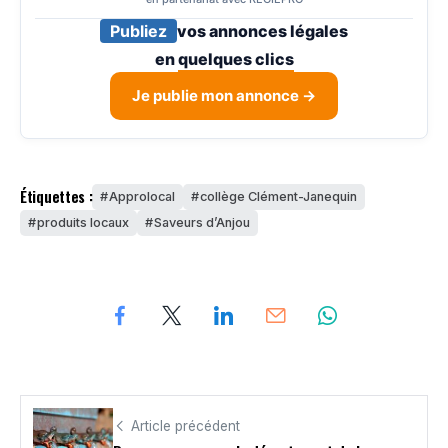
Publiez
vos annonces légales
en
quelques clics
Je publie mon annonce →
Étiquettes :
Approlocal
collège Clément-Janequin
produits locaux
Saveurs d’Anjou
Article précédent