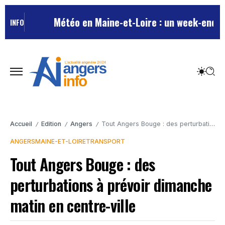
Météo en Maine-et-Loire : un week-end estiv
INFO
Accueil
Edition
Angers
Tout Angers Bouge : des perturbations à prévoir dimanche matin en centre-ville
/
/
/
ANGERS
MAINE-ET-LOIRE
TRANSPORT
Tout Angers Bouge : des
perturbations à prévoir dimanche
matin en centre-ville