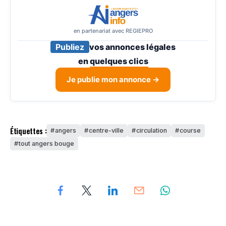
en partenariat avec REGIEPRO
Publiez
vos annonces légales
en
quelques clics
Je publie mon annonce →
Étiquettes :
angers
centre-ville
circulation
course
tout angers bouge