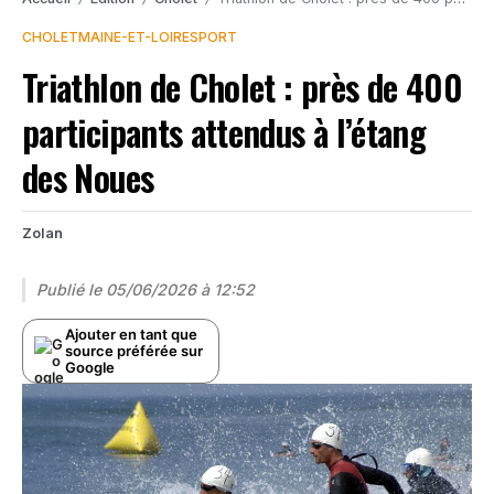
CHOLET
MAINE-ET-LOIRE
SPORT
Triathlon de Cholet : près de 400
participants attendus à l’étang
des Noues
Zolan
Publié le
05/06/2026 à 12:52
Ajouter en tant que
source préférée sur
Google