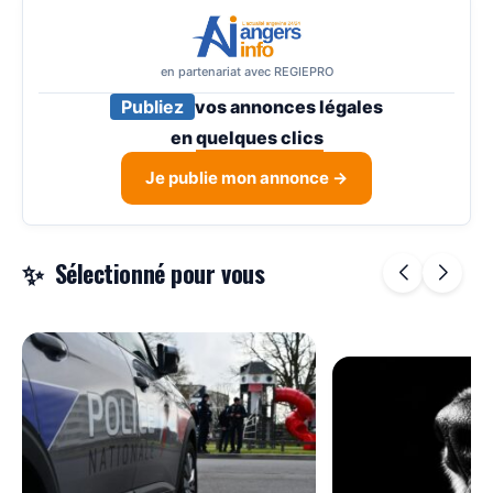
en partenariat avec REGIEPRO
Publiez
vos annonces légales
en
quelques clics
Je publie mon annonce →
Sélectionné pour vous