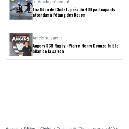
Article précédent
Triathlon de Cholet : près de 400 participants
attendus à l’étang des Noues
Article suivant
Angers SCO Rugby : Pierre-Henry Deauze fait le
bilan de la saison
Accueil
Edition
Cholet
Triathlon de Cholet : près de 400 participants attendus à l’étang des Noues
/
/
/