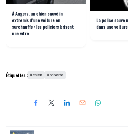
À Angers, un chien sauvé in
extremis d’une voiture en
La police sauve un 
surchauffe : les policiers brisent
dans une voiture à 
une vitre
Étiquettes :
chien
roberto