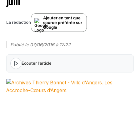
juin
Ajouter en tant que
source préférée sur
La rédaction
Google
Publié le
07/06/2016 à 17:22
Écouter l'article