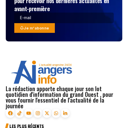
pour recevoir nos dernières actualités en
avant-première
Je m'abonne
La rédaction apporte chaque jour son lot
quotidien d'information du grand Ouest , pour
vous fournir l'essentiel de l'actualité de la
journée
LES PLUS RÉCENTS