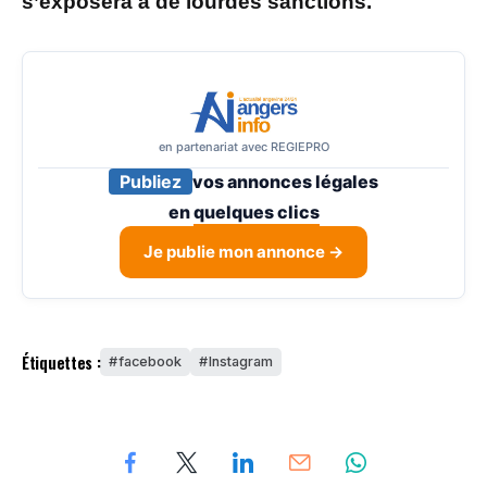
s’exposera à de lourdes sanctions.
en partenariat avec REGIEPRO
Publiez
vos annonces légales
en
quelques clics
Je publie mon annonce →
Étiquettes :
facebook
Instagram