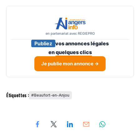
en partenariat avec REGIEPRO
Publiez
vos annonces légales
en
quelques clics
Je publie mon annonce →
Étiquettes :
Beaufort-en-Anjou