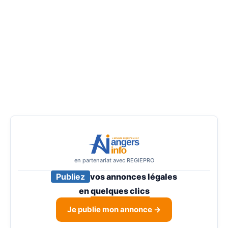
en partenariat avec REGIEPRO
Publiez
vos annonces légales
en
quelques clics
Je publie mon annonce →