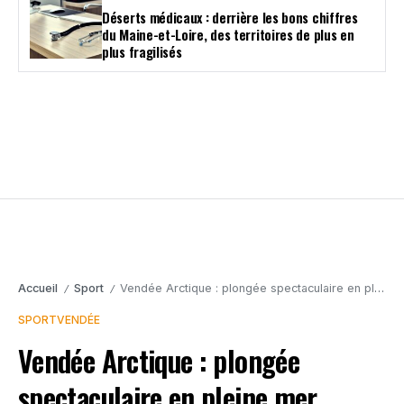
Déserts médicaux : derrière les bons chiffres
du Maine-et-Loire, des territoires de plus en
plus fragilisés
Accueil
Sport
Vendée Arctique : plongée spectaculaire en pleine mer d’Ambrogio Beccaria pour libérer son Imoca
/
/
SPORT
VENDÉE
Vendée Arctique : plongée
spectaculaire en pleine mer