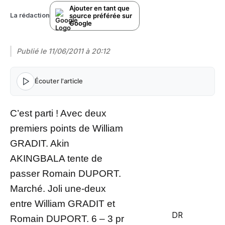
Ajouter en tant que
source préférée sur
La rédaction
Google
Publié le
11/06/2011 à 20:12
Écouter l'article
C’est parti ! Avec deux
premiers points de William
GRADIT. Akin
AKINGBALA tente de
passer Romain DUPORT.
Marché. Joli une-deux
entre William GRADIT et
DR
Romain DUPORT. 6 – 3 pr