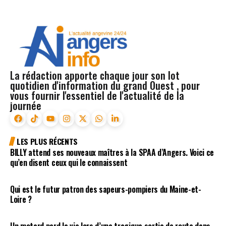
La rédaction apporte chaque jour son lot
quotidien d'information du grand Ouest , pour
vous fournir l'essentiel de l'actualité de la
journée
LES PLUS RÉCENTS
BILLY attend ses nouveaux maîtres à la SPAA d’Angers. Voici ce
qu’en disent ceux qui le connaissent
Qui est le futur patron des sapeurs-pompiers du Maine-et-
Loire ?
Un motard perd la vie lors d’une tragique sortie de route dans