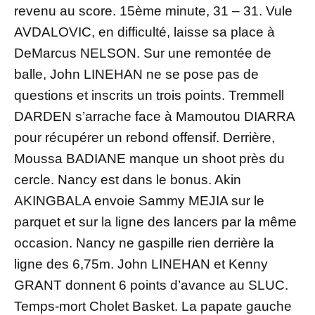
revenu au score. 15ème minute, 31 – 31. Vule
AVDALOVIC, en difficulté, laisse sa place à
DeMarcus NELSON. Sur une remontée de
balle, John LINEHAN ne se pose pas de
questions et inscrits un trois points. Tremmell
DARDEN s’arrache face à Mamoutou DIARRA
pour récupérer un rebond offensif. Derrière,
Moussa BADIANE manque un shoot près du
cercle. Nancy est dans le bonus. Akin
AKINGBALA envoie Sammy MEJIA sur le
parquet et sur la ligne des lancers par la même
occasion. Nancy ne gaspille rien derrière la
ligne des 6,75m. John LINEHAN et Kenny
GRANT donnent 6 points d’avance au SLUC.
Temps-mort Cholet Basket. La papate gauche