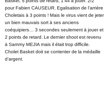
Basket. 5 points de retard, 1’44 à jouer. 2/2
pour Fabien CAUSEUR. Egalisation de l’arrière
Choletais à 3 points ! Mais le virus vient de jeter
un bien mauvais sort à ses anciens
coéquipiers… 3 secondes seulement à jouer et
2 points de retard. Le dernier shoot est revenu
à Sammy MEJIA mais il était trop difficile.
Cholet Basket doit se contenter de la médaille
d’argent.