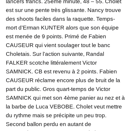
lancers francs. 25ème minute, 48 – 55. Cholet
est sur une pente très glissante. Nancy trouve
des shoots faciles dans la raquette. Temps-
mort d’Erman KUNTER alors que son équipe
est menée de 9 points. Primé de Fabien
CAUSEUR qui vient soulager tout le banc
Choletais. Sur l’action suivante, Randal
FALKER scotche littéralement Victor
SAMNICK. CB est revenu à 2 points. Fabien
CAUSEUR réclame encore plus de bruit de la
part du public. Gros quart-temps de Victor
SAMNICK qui met son 4ème panier au nez et à
la barbe de Luca VEBOBE. Cholet veut mettre
du rythme mais se précipite un peu trop.
Second ballon perdu en autant de