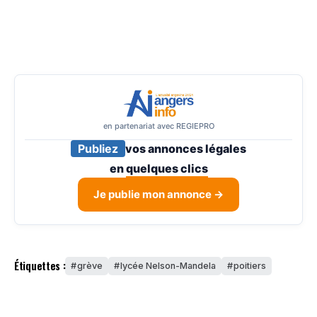
en partenariat avec REGIEPRO
Publiez
vos annonces légales
en
quelques clics
Je publie mon annonce →
Étiquettes :
grève
lycée Nelson-Mandela
poitiers