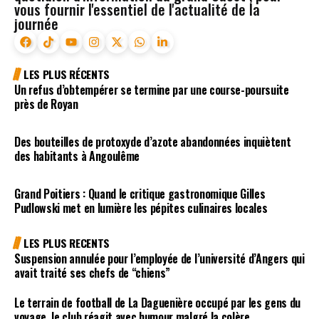
vous fournir l'essentiel de l'actualité de la
journée
LES PLUS RÉCENTS
Un refus d’obtempérer se termine par une course-poursuite
près de Royan
Des bouteilles de protoxyde d’azote abandonnées inquiètent
des habitants à Angoulême
Grand Poitiers : Quand le critique gastronomique Gilles
Pudlowski met en lumière les pépites culinaires locales
LES PLUS RECENTS
Suspension annulée pour l’employée de l’université d’Angers qui
avait traité ses chefs de “chiens”
Le terrain de football de La Daguenière occupé par les gens du
voyage, le club réagit avec humour malgré la colère