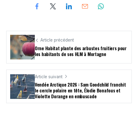
Article précédent
Orne Habitat plante des arbustes fruitiers pour
les habitants de ses HLM à Mortagne
Article suivant
Vendée Arctique 2026 : Sam Goodchild franchit
le cercle polaire en tête, Élodie Bonafous et
Violette Dorange en embuscade