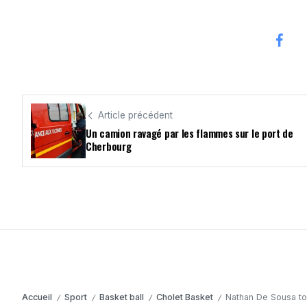
Article précédent
Un camion ravagé par les flammes sur le port de
Cherbourg
Accueil
Sport
Basket ball
Cholet Basket
Nathan De Sousa to
/
/
/
/