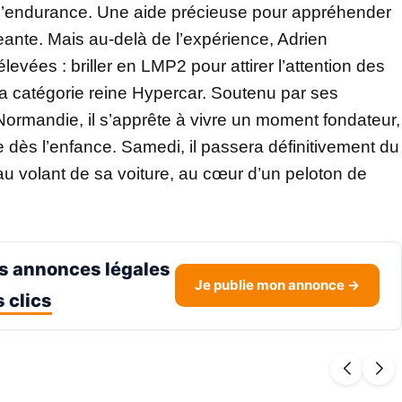
e l’endurance. Une aide précieuse pour appréhender
geante. Mais au-delà de l’expérience, Adrien
levées : briller en LMP2 pour attirer l’attention des
la catégorie reine Hypercar. Soutenu par ses
ormandie, il s’apprête à vivre un moment fondateur,
e dès l’enfance. Samedi, il passera définitivement du
 au volant de sa voiture, au cœur d’un peloton de
s annonces légales
Je publie mon annonce →
 clics