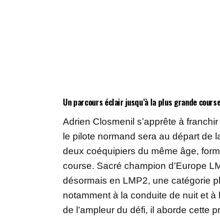
Un parcours éclair jusqu’à la plus grande cours
Adrien Closmenil s’apprête à franchi
le pilote normand sera au départ de 
deux coéquipiers du même âge, formant
course. Sacré champion d’Europe LM
désormais en LMP2, une catégorie plu
notamment à la conduite de nuit et à 
de l’ampleur du défi, il aborde cette p