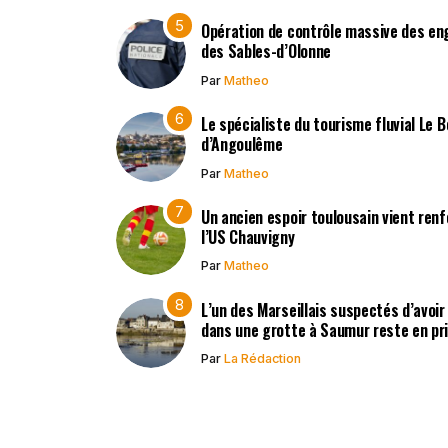
Opération de contrôle massive des en
des Sables-d’Olonne
Par
Matheo
Le spécialiste du tourisme fluvial Le 
d’Angoulême
Par
Matheo
Un ancien espoir toulousain vient renf
l’US Chauvigny
Par
Matheo
L’un des Marseillais suspectés d’avoi
dans une grotte à Saumur reste en pr
Par
La Rédaction