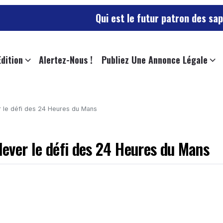
Qui est le futur patron des sapeurs-pompiers
Edition
Alertez-Nous !
Publiez Une Annonce Légale
er le défi des 24 Heures du Mans
elever le défi des 24 Heures du Mans