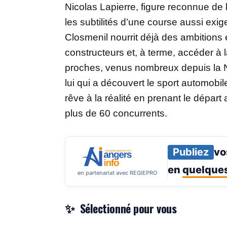
Nicolas Lapierre, figure reconnue d
les subtilités d’une course aussi exi
Closmenil nourrit déjà des ambitions é
constructeurs et, à terme, accéder à 
proches, venus nombreux depuis la N
lui qui a découvert le sport automobil
rêve à la réalité en prenant le départ
plus de 60 concurrents.
Publiez
vo
en
quelques
en partenariat avec REGIEPRO
Sélectionné pour vous