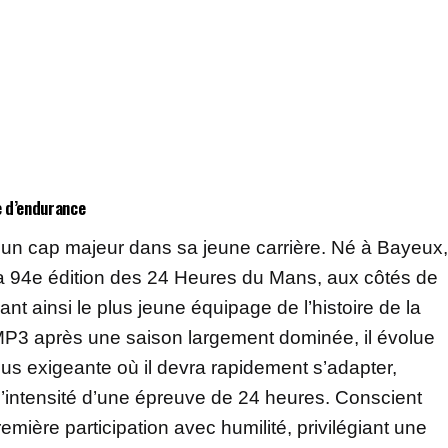
e d’endurance
r un cap majeur dans sa jeune carrière. Né à Bayeux,
la 94e édition des 24 Heures du Mans, aux côtés de
 ainsi le plus jeune équipage de l’histoire de la
P3 après une saison largement dominée, il évolue
s exigeante où il devra rapidement s’adapter,
l’intensité d’une épreuve de 24 heures. Conscient
remière participation avec humilité, privilégiant une