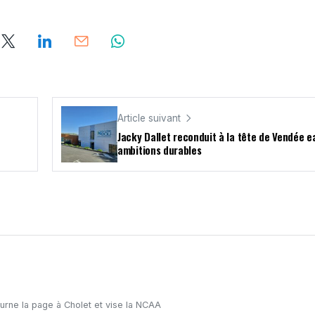
Article suivant
Jacky Dallet reconduit à la tête de Vendée e
ambitions durables
urne la page à Cholet et vise la NCAA