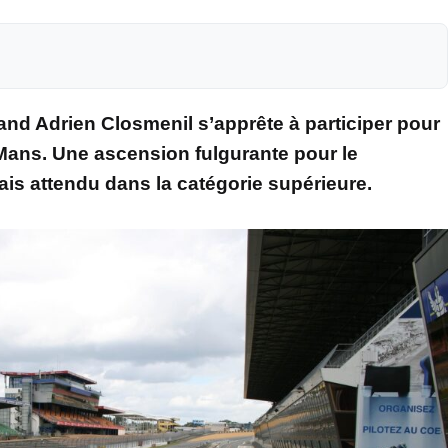
and Adrien Closmenil s’apprête à participer pour
 Mans. Une ascension fulgurante pour le
s attendu dans la catégorie supérieure.