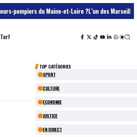
 du Maine-et-Loire ?
L’un des Marseillais suspectés d
Turf
TOP CATÉGORIES
SPORT
CULTURE
ECONOMIE
JUSTICE
EN DIRECT