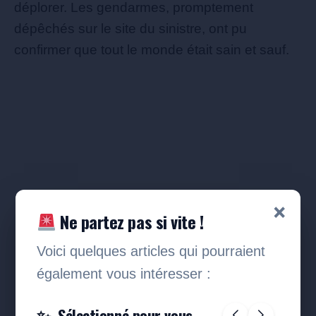
déplorer. Les gendarmes, promptement
dépêchés sur le site du sinistre, ont pu
confirmer que tout le monde était sain et sauf.
×
Ne partez pas si vite !
Voici quelques articles qui pourraient
également vous intéresser :
Sélectionné pour vous