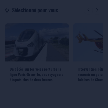
Sélectionné pour vous
Un décès sur les voies perturbe la
Intervention hélipo
ligne Paris-Granville, des voyageurs
secourir un parapen
bloqués plus de deux heures
falaises de Champe