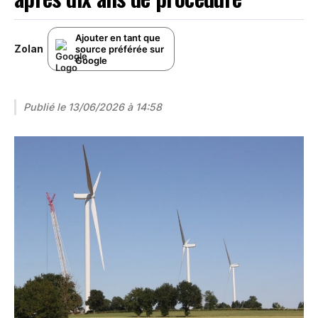
Ajouter en tant que
Zolan
source préférée sur
Google
Publié le
13/06/2026 à 14:58