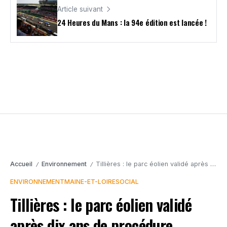
Article suivant
24 Heures du Mans : la 94e édition est lancée !
Accueil
Environnement
Tillières : le parc éolien validé après dix ans de procédure
/
/
ENVIRONNEMENT
MAINE-ET-LOIRE
SOCIAL
Tillières : le parc éolien validé
après dix ans de procédure