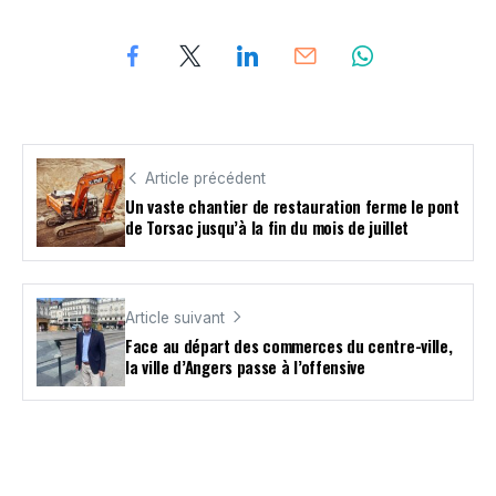
Article précédent
Un vaste chantier de restauration ferme le pont
de Torsac jusqu’à la fin du mois de juillet
Article suivant
Face au départ des commerces du centre-ville,
la ville d’Angers passe à l’offensive