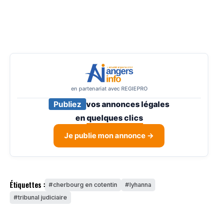
en partenariat avec REGIEPRO
Publiez
vos annonces légales
en
quelques clics
Je publie mon annonce →
Étiquettes :
cherbourg en cotentin
lyhanna
tribunal judiciaire