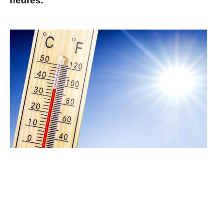
heures.