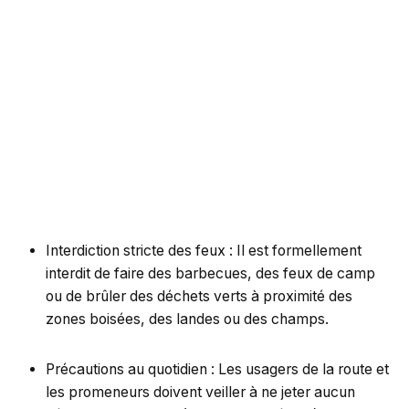
Interdiction stricte des feux : Il est formellement
interdit de faire des barbecues, des feux de camp
ou de brûler des déchets verts à proximité des
zones boisées, des landes ou des champs.
Précautions au quotidien : Les usagers de la route et
les promeneurs doivent veiller à ne jeter aucun