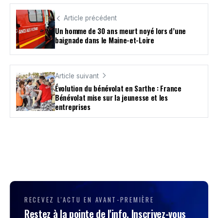
Article précédent
Un homme de 30 ans meurt noyé lors d’une
baignade dans le Maine-et-Loire
Article suivant
Évolution du bénévolat en Sarthe : France
Bénévolat mise sur la jeunesse et les
entreprises
RECEVEZ L'ACTU EN AVANT-PREMIÈRE
Restez à la pointe de l'info. Inscrivez-vous