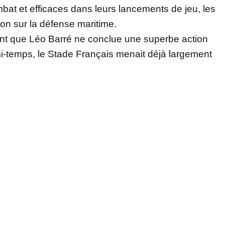
bat et efficaces dans leurs lancements de jeu, les
ion sur la défense maritime.
ant que Léo Barré ne conclue une superbe action
 mi-temps, le Stade Français menait déjà largement