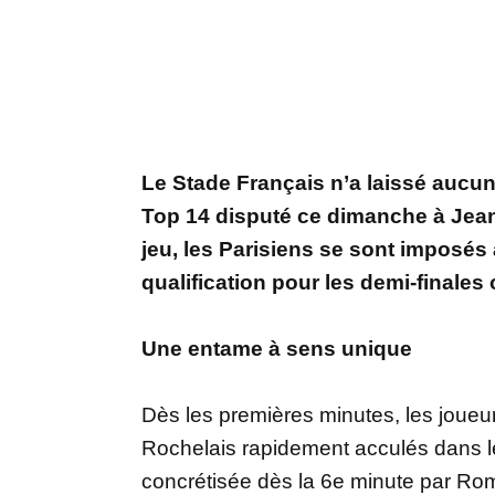
Le Stade Français n’a laissé aucu
Top 14 disputé ce dimanche à Jean
jeu, les Parisiens se sont imposés 
qualification pour les demi-finales 
Une entame à sens unique
Dès les premières minutes, les joueur
Rochelais rapidement acculés dans l
concrétisée dès la 6e minute par Roma