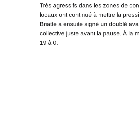
Très agressifs dans les zones de com
locaux ont continué à mettre la press
Briatte a ensuite signé un doublé av
collective juste avant la pause. À la
19 à 0.