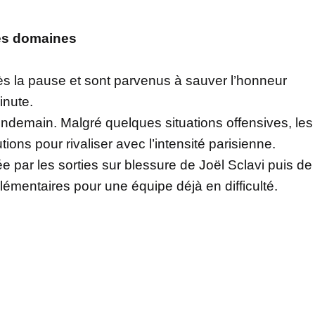
es domaines
rès la pause et sont parvenus à sauver l’honneur
inute.
lendemain. Malgré quelques situations offensives, les
ions pour rivaliser avec l’intensité parisienne.
 par les sorties sur blessure de Joël Sclavi puis de
mentaires pour une équipe déjà en difficulté.