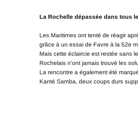
La Rochelle dépassée dans tous l
Les Maritimes ont tenté de réagir ap
grâce à un essai de Favre à la 52e m
Mais cette éclaircie est restée sans 
Rochelais n’ont jamais trouvé les solut
La rencontre a également été marquée
Kanté Samba, deux coups durs supplé