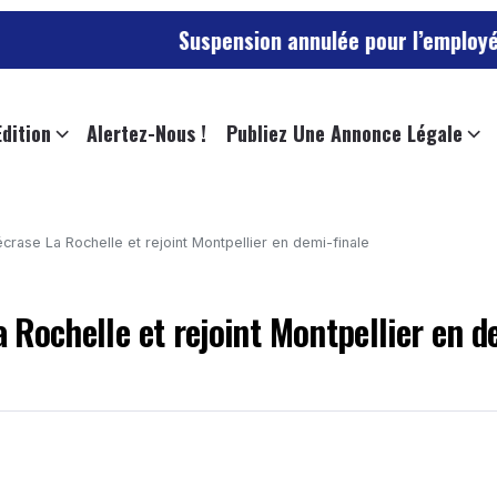
Suspension annulée pour l’employée de l’universi
Edition
Alertez-Nous !
Publiez Une Annonce Légale
écrase La Rochelle et rejoint Montpellier en demi-finale
a Rochelle et rejoint Montpellier en d