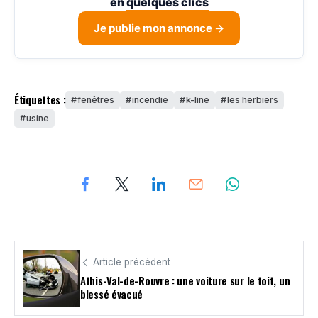
en
quelques clics
Je publie mon annonce →
Étiquettes :
fenêtres
incendie
k-line
les herbiers
usine
Article précédent
Athis-Val-de-Rouvre : une voiture sur le toit, un
blessé évacué