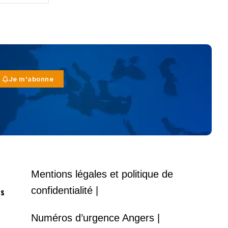
Je m'abonne
Mentions légales et politique de
confidentialité |
es
Numéros d’urgence Angers |