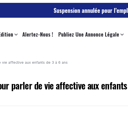
Suspension annulée pour l’employée de l’uni
Edition
Alertez-Nous !
Publiez Une Annonce Légale
de vie affective aux enfants de 3 à 6 ans
our parler de vie affective aux enfants