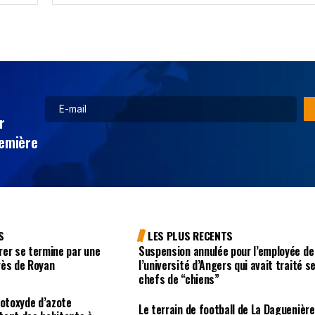
r
remière
S
LES PLUS RECENTS
rer se termine par une
Suspension annulée pour l’employée de
rès de Royan
l’université d’Angers qui avait traité s
chefs de “chiens”
rotoxyde d’azote
Le terrain de football de La Daguenière