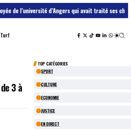
versité d’Angers qui avait traité ses chefs de “chiens
Turf
TOP CATÉGORIES
SPORT
 de 3 à
CULTURE
ECONOMIE
JUSTICE
EN DIRECT