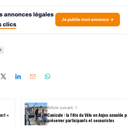
s annonces légales
Je publie mon annonce →
 clics
R
Article suivant
ort «
Canicule : la Fête du Vélo en Anjou annulée 
préserver participants et secouristes