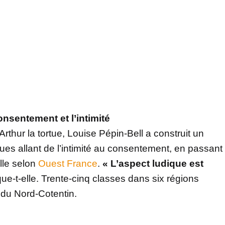
onsentement et l’intimité
Arthur la tortue, Louise Pépin-Bell a construit un
ques allant de l’intimité au consentement, en passant
ille selon
Ouest France
.
« L’aspect ludique est
ue-t-elle. Trente-cinq classes dans six régions
s du Nord-Cotentin.