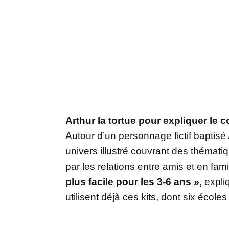
Arthur la tortue pour expliquer le c
Autour d’un personnage fictif baptisé 
univers illustré couvrant des thémati
par les relations entre amis et en fam
plus facile pour les 3-6 ans »,
expliq
utilisent déjà ces kits, dont six école