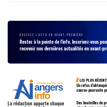
RECEVEZ L'ACTU EN AVANT-PREMIÈRE
Restez à la pointe de l'info. Inscrivez-vous pou
recevoir nos dernières actualités en avant-p
LES PLUS RÉCENT
Un refus d’obtempé
course-poursuite p
La rédaction apporte chaque
Des bouteilles de p