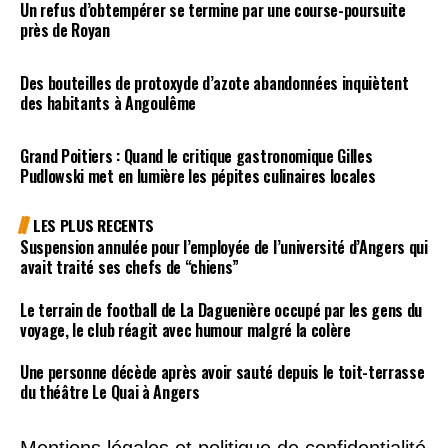
Un refus d’obtempérer se termine par une course-poursuite
près de Royan
Des bouteilles de protoxyde d’azote abandonnées inquiètent
des habitants à Angoulême
Grand Poitiers : Quand le critique gastronomique Gilles
Pudlowski met en lumière les pépites culinaires locales
LES PLUS RECENTS
Suspension annulée pour l’employée de l’université d’Angers qui
avait traité ses chefs de “chiens”
Le terrain de football de La Daguenière occupé par les gens du
voyage, le club réagit avec humour malgré la colère
Une personne décède après avoir sauté depuis le toit-terrasse
du théâtre Le Quai à Angers
Mentions légales et politique de confidentialité