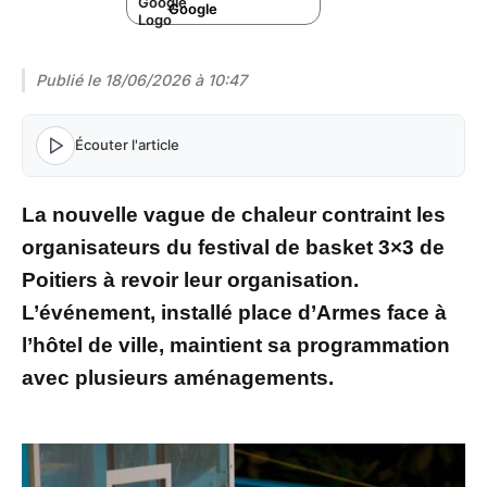
Google
Publié le
18/06/2026 à 10:47
Écouter l'article
La nouvelle vague de chaleur contraint les
organisateurs du festival de basket 3×3 de
Poitiers à revoir leur organisation.
L’événement, installé place d’Armes face à
l’hôtel de ville, maintient sa programmation
avec plusieurs aménagements.