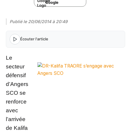
Google
Publié le
20/06/2014 à 20:49
Écouter l'article
Le
secteur
défensif
d’Angers
SCO se
renforce
avec
l’arrivée
de Kalifa