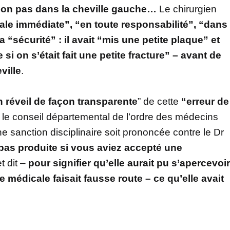
t non pas dans la cheville gauche…
Le chirurgien
le immédiate”, “en toute responsabilité”, “dans
sa “sécurité” : il avait “mis une petite plaque” et
si on s’était fait une petite fracture” – avant de
ville
.
 réveil de façon transparente
” de cette
“erreur de
isi le conseil départemental de l’ordre des médecins
 sanction disciplinaire soit prononcée contre le Dr
 pas produite si vous aviez accepté une
et dit –
pour signifier qu’elle aurait pu s’apercevoir
 médicale faisait fausse route – ce qu’elle avait