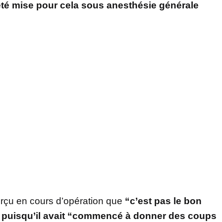
it été mise pour cela sous anesthésie générale
aperçu en cours d’opération que
“c’est pas le bon
é puisqu’il avait “commencé à donner des coups