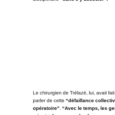
Le chirurgien de Trélazé, lui, avait f
parler de cette
“défaillance collectiv
opératoire”
.
“Avec le temps, les ge