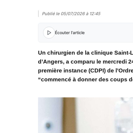
Publié le
05/07/2026 à 12:45
Écouter l'article
Un chirurgien de la clinique Saint-
d’Angers, a comparu le mercredi 24
première instance (CDPI) de l’Ordr
“commencé à donner des coups de s