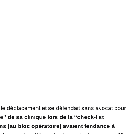
ait le déplacement et se défendait sans avocat pour
e” de sa clinique lors de la “check-list
ns [au bloc opératoire] avaient tendance à