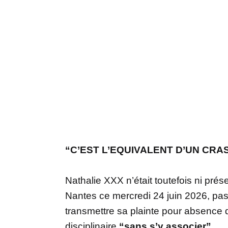
“C’EST L’EQUIVALENT D’UN CRA
Nathalie XXX n’était toutefois ni pré
Nantes ce mercredi 24 juin 2026, pas
transmettre sa plainte pour absence
disciplinaire
“sans s’y associer”.