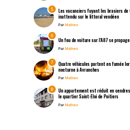
Les vacanciers fuyant les brasiers de
inattendu sur le littoral vendéen
Par
Matheo
Un feu de voiture sur l’A87 se propag
Par
Matheo
Quatre véhicules partent en fumée lors
nocturne à Avranches
Par
Matheo
Un appartement est réduit en cendres 
le quartier Saint-Eloi de Poitiers
Par
Matheo