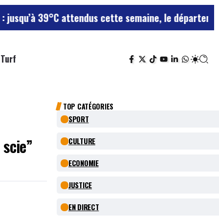
39°C attendus cette semaine, le département reste en 
Turf
TOP CATÉGORIES
SPORT
 scie”
CULTURE
ECONOMIE
JUSTICE
EN DIRECT