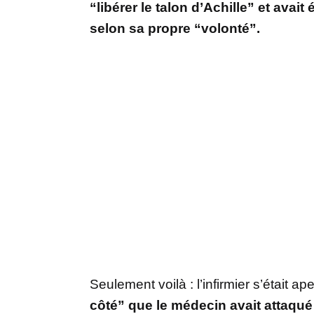
“libérer le talon d’Achille” et ava
selon sa propre “volonté”.
Seulement voilà : l’infirmier s’était 
côté” que le médecin avait attaqu