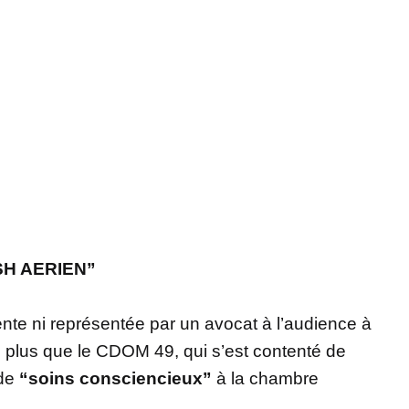
SH AERIEN”
sente ni représentée par un avocat à l’audience à
 plus que le CDOM 49, qui s’est contenté de
 de
“soins consciencieux”
à la chambre