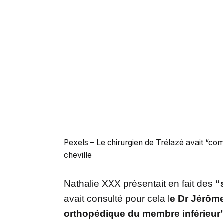
Pexels – Le chirurgien de Trélazé avait “c
cheville
Nathalie XXX présentait en fait des
“
avait consulté pour cela l
e Dr Jérôme
orthopédique du membre inférieur”