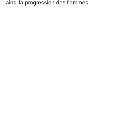
ainsi la progression des flammes.