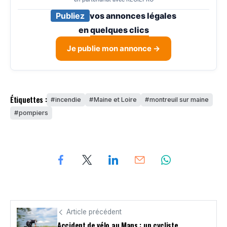
Publiez
vos annonces légales
en
quelques clics
Je publie mon annonce →
Étiquettes :
incendie
Maine et Loire
montreuil sur maine
pompiers
Article précédent
Accident de vélo au Mans : un cycliste