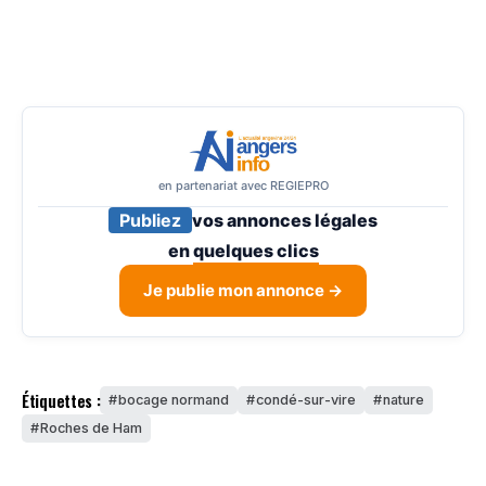
en partenariat avec REGIEPRO
Publiez
vos annonces légales
en
quelques clics
Je publie mon annonce →
Étiquettes :
bocage normand
condé-sur-vire
nature
Roches de Ham