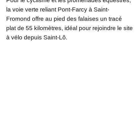
Pour le cyclisme et les promenades équestres,
la voie verte reliant Pont-Farcy à Saint-
Fromond offre au pied des falaises un tracé
plat de 55 kilomètres, idéal pour rejoindre le site
à vélo depuis Saint-Lô.