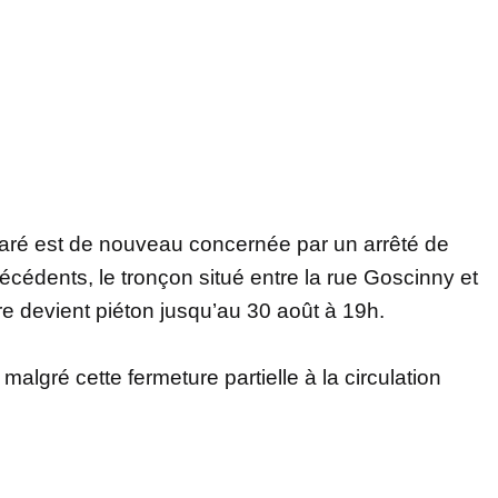
ré est de nouveau concernée par un arrêté de
récédents, le tronçon situé entre la rue Goscinny et
re devient piéton jusqu’au 30 août à 19h.
malgré cette fermeture partielle à la circulation