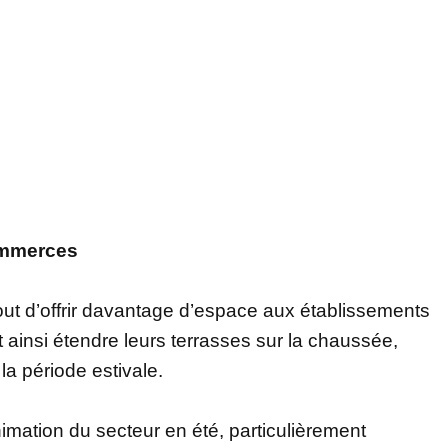
commerces
tout d’offrir davantage d’espace aux établissements
t ainsi étendre leurs terrasses sur la chaussée,
la période estivale.
mation du secteur en été, particulièrement