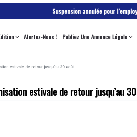
Suspension annulée pour l’employée de l’univer
Edition
Alertez-Nous !
Publiez Une Annonce Légale
tion estivale de retour jusqu’au 30 août
sation estivale de retour jusqu’au 30