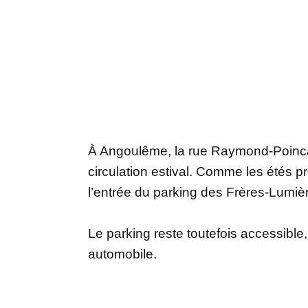
À Angoulême, la rue Raymond-Poinca
circulation estival. Comme les étés p
l’entrée du parking des Frères-Lumiè
Le parking reste toutefois accessible, 
automobile.