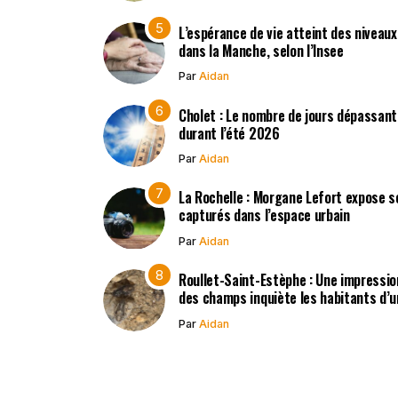
L’espérance de vie atteint des niveau
dans la Manche, selon l’Insee
Par
Aidan
Cholet : Le nombre de jours dépassant
durant l’été 2026
Par
Aidan
La Rochelle : Morgane Lefort expose s
capturés dans l’espace urbain
Par
Aidan
Roullet-Saint-Estèphe : Une impressio
des champs inquiète les habitants d’
Par
Aidan