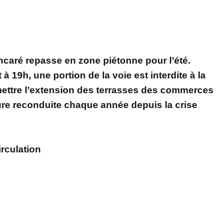
aré repasse en zone piétonne pour l’été.
à 19h, une portion de la voie est interdite à la
rmettre l’extension des terrasses des commerces
re reconduite chaque année depuis la crise
irculation