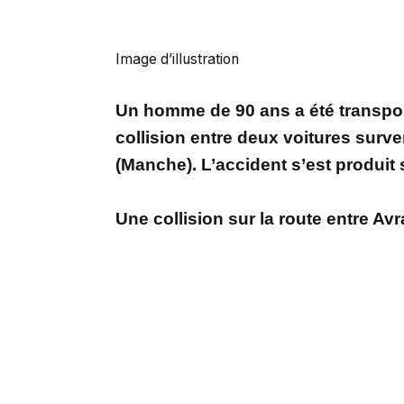
Image d’illustration
Un homme de 90 ans a été transpor
collision entre deux voitures surven
(Manche). L’accident s’est produit 
Une collision sur la route entre Av