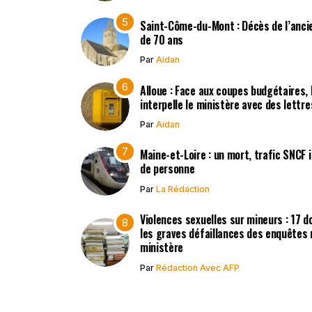
Saint-Côme-du-Mont : Décès de l’ancie
de 70 ans
Par
Aidan
Alloue : Face aux coupes budgétaires,
interpelle le ministère avec des lettr
Par
Aidan
Maine-et-Loire : un mort, trafic SNCF
de personne
Par
La Rédaction
Violences sexuelles sur mineurs : 17 d
les graves défaillances des enquêtes 
ministère
Par
Rédaction Avec AFP