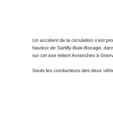
Un accident de la circulation s’est prod
hauteur de Sartilly-Baie-Bocage, da
sur cet axe reliant Avranches à Granvi
Seuls les conducteurs des deux véhicu