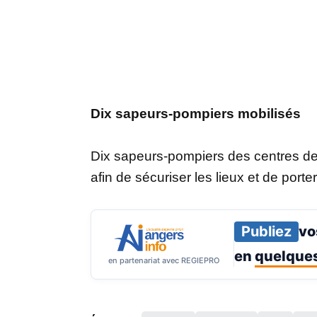
Dix sapeurs-pompiers mobilisés
Dix sapeurs-pompiers des centres de 
afin de sécuriser les lieux et de port
Publiez
vo
en
quelques
en partenariat avec REGIEPRO