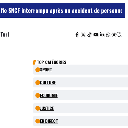
terrompu après un accident de personne
Violences sexu
Turf
TOP CATÉGORIES
SPORT
CULTURE
ECONOMIE
JUSTICE
EN DIRECT