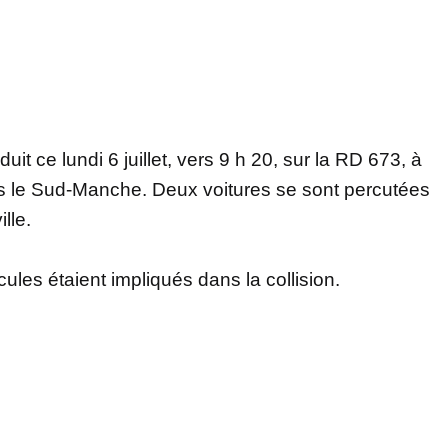
uit ce lundi 6 juillet, vers 9 h 20, sur la RD 673, à
ns le Sud-Manche. Deux voitures se sont percutées
lle.
les étaient impliqués dans la collision.