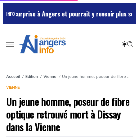
 surprise à Angers et pourrait y revenir plus souvent
INFO
Accueil
Edition
Vienne
Un jeune homme, poseur de fibre optique retrouvé mort à Dissay dans la Vienne
/
/
/
VIENNE
Un jeune homme, poseur de fibre
optique retrouvé mort à Dissay
dans la Vienne