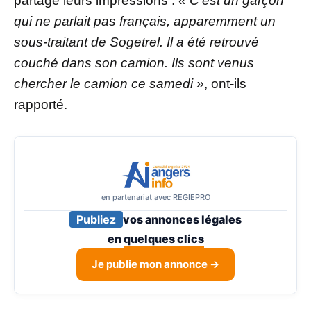
partagé leurs impressions :
« C’est un garçon
qui ne parlait pas français, apparemment un
sous-traitant de Sogetrel. Il a été retrouvé
couché dans son camion. Ils sont venus
chercher le camion ce samedi »
, ont-ils
rapporté.
en partenariat avec REGIEPRO
Publiez
vos annonces légales
en
quelques clics
Je publie mon annonce →