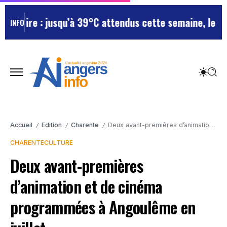
oire : jusqu’à 39°C attendus cette semaine, le départ
INFO
Accueil
Edition
Charente
Deux avant-premières d’animation et de cinéma programmées à Angoulême en juillet
/
/
/
CHARENTE
CULTURE
Deux avant-premières
d’animation et de cinéma
programmées à Angoulême en