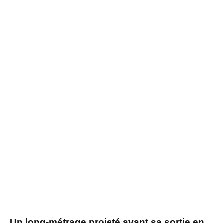
Un long-métrage projeté avant sa sortie en